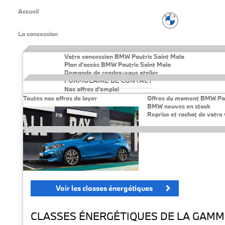
Accueil
La concession
Votre concession BMW Pautric Saint Malo
Plan d'accès BMW Pautric Saint Malo
Demande de rendez-vous atelier
FORMULAIRE DE CONTACT
Nos offres d'emploi
Toutes nos offres de loyer
Offres du moment BMW Pa
BMW neuves en stock
Reprise et rachat de votre 
Voir les classes énergétiques
CLASSES ÉNERGÉTIQUES DE LA GAMM