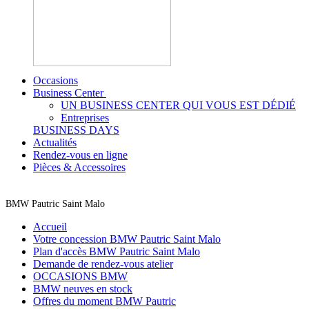
Occasions
Business Center
UN BUSINESS CENTER QUI VOUS EST DÉDIÉ
Entreprises
BUSINESS DAYS
Actualités
Rendez-vous en ligne
Pièces & Accessoires
BMW Pautric Saint Malo
Accueil
Votre concession BMW Pautric Saint Malo
Plan d'accès BMW Pautric Saint Malo
Demande de rendez-vous atelier
OCCASIONS BMW
BMW neuves en stock
Offres du moment BMW Pautric