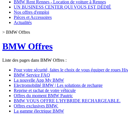
BMW Rent Rennes - Location de voiture à Rennes
UN BUSINESS CENTER QUI VOUS EST DÉDIÉ
Nos offres d'emploi
Pièces et Accessoires
Actualités
>
BMW Offres
BMW Offres
Liste des pages dans BMW Offres :
Pour votre sécurité, faites le choix de vous équiper de roues Hiv
BMW Service FAQ
La nouvelle App My BMW
Electromobilité BMW | Les solutions de recharge
Reprise et rachat de votre véhicule
Offres du moment BMW Pautric
BMW VOUS OFFRE L'HYBRIDE RECHARGEABLE.
Offres exclusives BMW.
La gamme électrique BMW